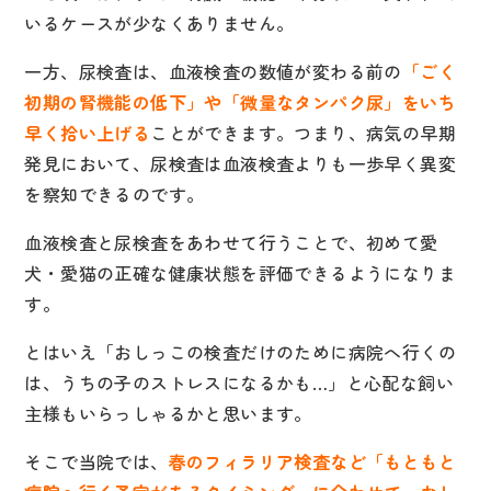
いるケースが少なくありません。
一方、尿検査は、血液検査の数値が変わる前の
「ごく
初期の腎機能の低下」や「微量なタンパク尿」をいち
早く拾い上げる
ことができます。つまり、病気の早期
発見において、尿検査は血液検査よりも一歩早く異変
を察知できるのです。
血液検査と尿検査をあわせて行うことで、初めて愛
犬・愛猫の正確な健康状態を評価できるようになりま
す。
とはいえ「おしっこの検査だけのために病院へ行くの
は、うちの子のストレスになるかも…」と心配な飼い
主様もいらっしゃるかと思います。
そこで当院では、
春のフィラリア検査など「もともと