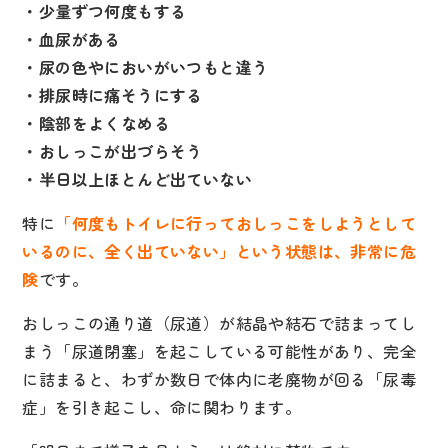
・少量ずつ何度もする
・血尿がある
・尿の色やにおいがいつもと違う
・排尿時に痛そうにする
・陰部をよくなめる
・おしっこが出づらそう
・半日以上ほとんど出ていない
特に
「何度もトイレに行っておしっこをしようとして
いるのに、全く出ていない」という状態は、非常に危
険
です。
おしっこの通り道（尿道）が結晶や結石で詰まってし
まう「尿道閉塞」を起こしている可能性があり、完全
に詰まると、わずか数日で体内に老廃物が回る「尿毒
症」を引き起こし、命に関わります。