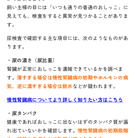
飼い主様の目には「いつも通りの普通のおしっこ」に
見えても、検査をすると異常が見つかることがありま
す。
尿検査で確認する主な項目には、次のようなものがあ
ります。
・尿の濃さ（尿比重）
腎臓が正常におしっこを濃縮できているかを調べま
す。
薄すぎる場合は慢性腎臓病の初期やホルモンの病
気、逆に濃すぎる場合は脱水
などが疑われます。
慢性腎臓病についてより詳しく知りたい方はこちら
・尿タンパク
健康であればおしっこに出ないはずのタンパク質が漏
れ出ていないかを確認します。
慢性腎臓病の初期段階