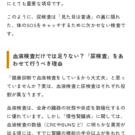
にとても重要な項目です。
このように、尿検査は「見た目は普通」の裏に隠れ
た、体のSOSをキャッチするために欠かせない検査で
す。
血液検査だけでは足りない？「尿検査」をあ
わせて行うべき理由
「健康診断で血液検査をしているから大丈夫」と思っ
ていませんか？実は、血液検査と尿検査はそれぞれ役
割が異なります。
血液検査は、全身の臓器の状態や炎症を数値化するの
に優れています。しかし「慢性腎臓病」に関しては、
血液検査の数値（CREやBUNなど）に明らかな異常が
出る頃には、すでに腎臓の機能の半分以上が失われて