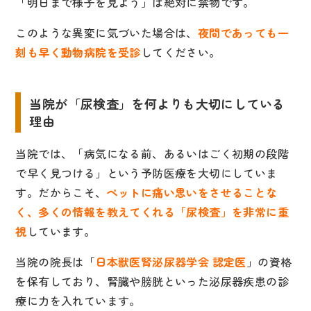
「明日まで様子を見よう」は絶対に禁物です。
このような異変に気づいた場合は、
夜間であっても一
刻も早く動物病院を受診
してください。
当院が「尿検査」を何よりも大切にしている
理由
当院では、「病気になる前、あるいはごく初期の段階
で早く見つける」という予防医療を大切にしていま
す。だからこそ、
ペットに痛い思いをさせることな
く、多くの情報を教えてくれる「尿検査」を非常に重
視
しています。
当院の院長は「
日本獣医腎泌尿器学会 認定医
」の資格
を保有しており、腎臓や膀胱といった泌尿器疾患の診
療に力を入れています。