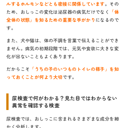
ルするホルモンなどとも密接に関係しています
。その
ため、おしっこの変化は泌尿器の病気だけでなく
「体
全体の状態」を知るための重要な手がかり
になるので
す。
また、犬や猫は、体の不調を言葉で伝えることができ
ません。病気の初期段階では、元気や食欲に大きな変
化が出ないこともよくあります。
だからこそ
「うちの子のいつものトイレの様子」を知
っておくことが何より大切
です。
尿検査で何がわかる？見た目ではわからない
異常を確認する検査
尿検査では、おしっこに含まれるさまざまな成分を細
かく分析します。