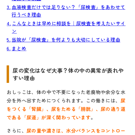
血液検査だけでは足りない？「尿検査」をあわせて
行うべき理由
こんなときは早めに相談を｜尿検査を考えたいサイ
ン
当院が「尿検査」を何よりも大切にしている理由
まとめ
尿の変化はなぜ大事？体の中の異常が表れや
すい理由
おしっこは、体の中で不要になった老廃物や余分な水
分を外へ出すためにつくられます。この働きには、
尿
をつくる「腎臓」、尿をためる「膀胱」、尿の通り道
である「尿道」が深く関わっています
。
さらに、
尿の量や濃さは、水分バランスをコントロー