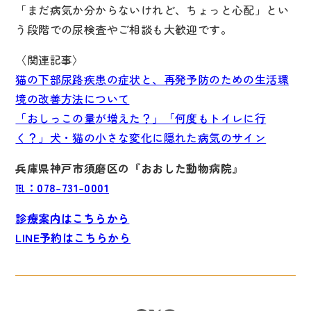
「まだ病気か分からないけれど、ちょっと心配」とい
う段階での尿検査やご相談も大歓迎です。
〈関連記事〉
猫の下部尿路疾患の症状と、再発予防のための生活環
境の改善方法について
「おしっこの量が増えた？」「何度もトイレに行
く？」犬・猫の小さな変化に隠れた病気のサイン
兵庫県神戸市須磨区の『おおした動物病院』
℡：078-731-0001
診療案内はこちらから
LINE予約はこちらから