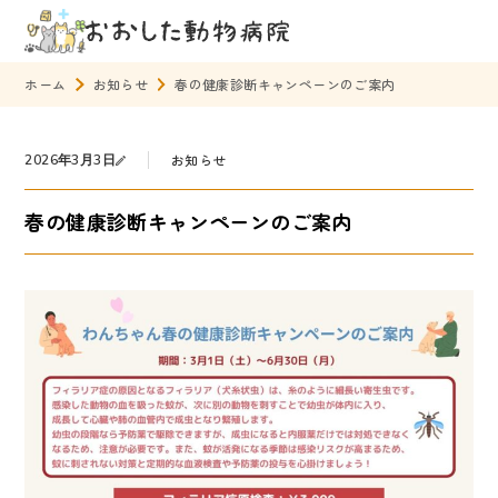
ホーム
お知らせ
春の健康診断キャンペーンのご案内
24時間LINE予約
問合せ
お知らせ
2026年3月3日
ホーム
春の健康診断キャンペーンのご案内
診療案内
はじめての方へ
診療対象動物
診療科目
循環器診療について
診療カレンダー