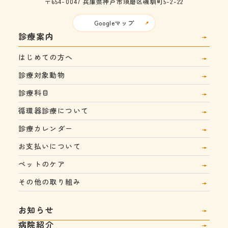
〒654-0047
兵庫県神戸市須磨区磯馴町5-2-22
Googleマップ
診療案内
はじめての方へ
診療対象動物
診療科目
循環器診療について
診療カレンダー
お支払いについて
ペットのケア
その他の取り組み
お知らせ
病院紹介