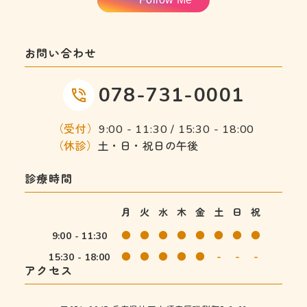
お問い合わせ
078-731-0001
（受付）
9:00 - 11:30 / 15:30 - 18:00
（休診）
土・日・祝日の午後
診療時間
月
火
水
木
金
土
日
祝
●
●
●
●
●
●
●
●
9:00 - 11:30
●
●
●
●
●
-
-
-
15:30 - 18:00
アクセス